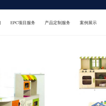
们
EPC项目服务
产品定制服务
案例展示